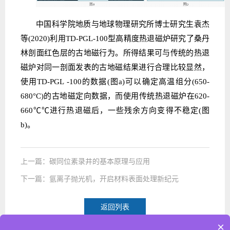
中国科学院地质与地球物理研究所博士研究生袁杰
等(2020)利用TD-PGL-100型高精度热退磁炉研究了桑丹
林剖面红色层的古地磁行为。所得结果可与传统的热退
磁炉对同一剖面发表的古地磁结果进行合理比较显然，
使用TD-PGL -100的数据(图a)可以确定高温组分(650-
680°C)的古地磁定向数据，而使用传统热退磁炉在620-
660℃℃进行热退磁后，一些残余方向变得不稳定(图
b)。
上一篇：碳同位素录井的基本原理与应用
下一篇：氩离子抛光机，开启材料表面处理新纪元
返回列表
×