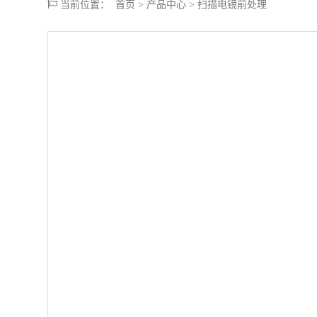
当前位置：
首页
>
产品中心
>
扫描电镜前处理