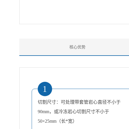
核心优势
1
切割尺寸：可处理带套管岩心直径不小于
90mm，或冷冻岩心切割尺寸不小于
50×25mm（长*宽）