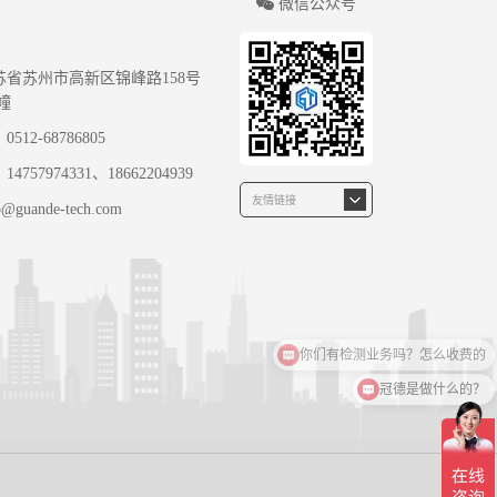
微信公众号
们
苏省苏州市高新区锦峰路158号
6幢
12-68786805
：
14757974331、18662204939
guande-tech.com
你们有检测业务吗？怎么收费的
冠德是做什么的？