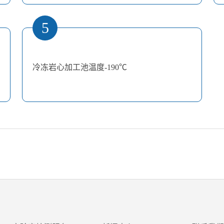
5
冷冻岩心加工池温度-190℃