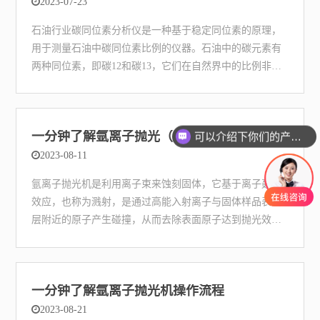
2023-07-23
石油行业碳同位素分析仪是一种基于稳定同位素的原理，
用于测量石油中碳同位素比例的仪器。石油中的碳元素有
两种同位素，即碳12和碳13，它们在自然界中的比例非常
稳定。通过测量样品中碳12和碳13的比例，可以推断出样
品的来源、成因和加工过程等信息。
一分钟了解氩离子抛光（氩离子抛光机原理简介）
可以介绍下你们的产品么
2023-08-11
氩离子抛光机是利用离子束来蚀刻固体，它基于离子轰击
效应，也称为溅射，是通过高能入射离子与固体样品表面
层附近的原子产生碰撞，从而去除表面原子达到抛光效果
的过程
一分钟了解氩离子抛光机操作流程
2023-08-21