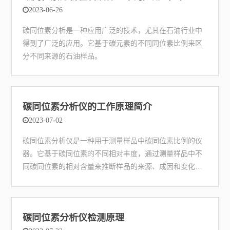
2023-06-26
碳同位素分析是一种应用广泛的技术，尤其在石油行业中
得到了广泛的应用。它基于碳元素的不同同位素比例来区
分不同来源的石油样品。
碳同位素分析仪的工作原理简介
2023-07-02
碳同位素分析仪是一种用于测量样品中碳同位素比例的仪
器。它基于碳同位素的不同相对丰度，通过测量样品中不
同碳同位素的相对含量来推断样品的来源、成因和变化过
程等信息。
碳同位素分析仪检测原理